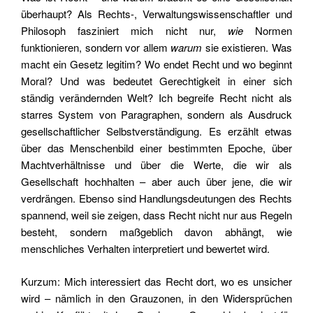
überhaupt? Als Rechts-, Verwaltungswissenschaftler und
Philosoph fasziniert mich nicht nur,
wie
Normen
funktionieren, sondern vor allem
warum
sie existieren. Was
macht ein Gesetz legitim? Wo endet Recht und wo beginnt
Moral? Und was bedeutet Gerechtigkeit in einer sich
ständig verändernden Welt?
Ich begreife Recht nicht als
starres System von Paragraphen, sondern als Ausdruck
gesellschaftlicher Selbstverständigung. Es erzählt etwas
über das Menschenbild einer bestimmten Epoche, über
Machtverhältnisse und über die Werte, die wir als
Gesellschaft hochhalten – aber auch über jene, die wir
verdrängen. Ebenso sind Handlungsdeutungen des Rechts
spannend, weil sie zeigen, dass Recht nicht nur aus Regeln
besteht, sondern maßgeblich davon abhängt, wie
menschliches Verhalten interpretiert und bewertet wird.
Kurzum: Mich interessiert das Recht dort, wo es unsicher
wird – nämlich in den Grauzonen, in den Widersprüchen