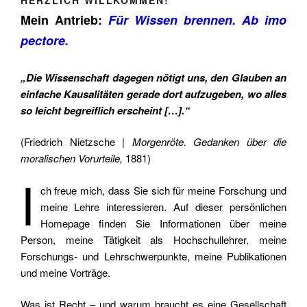
HERZLICH WILLKOMMEN!
Mein Antrieb:
Für Wissen brennen. Ab imo
pectore.
„Die Wissenschaft dagegen nötigt uns, den Glauben an
einfache Kausalitäten gerade dort aufzugeben, wo alles
so leicht begreiflich erscheint […].“
(Friedrich Nietzsche |
Morgenröte. Gedanken über die
moralischen Vorurteile,
1881)
I
ch freue mich, dass Sie sich für meine Forschung und
meine Lehre interessieren.
Auf dieser persönlichen
Homepage finden Sie Informationen über meine
Person, meine Tätigkeit als Hochschullehrer
,
meine
Forschungs- und Lehrschwerpunkte, meine Publikationen
und meine Vorträge.
Was ist Recht – und warum braucht es eine Gesellschaft