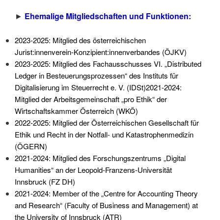
►
Ehemalige Mitgliedschaften und Funktionen:
2023-2025: Mitglied des österreichischen
Jurist:innenverein-Konzipient:innenverbandes (ÖJKV)
2023-2025: Mitglied des Fachausschusses VI. „Distributed
Ledger in Besteuerungsprozessen“ des Instituts für
Digitalisierung im Steuerrecht e. V. (IDSt)2021-2024:
Mitglied der Arbeitsgemeinschaft „pro Ethik“ der
Wirtschaftskammer Österreich (WKÖ)
2022-2025: Mitglied der Österreichischen Gesellschaft für
Ethik und Recht in der Notfall- und Katastrophenmedizin
(ÖGERN)
2021-2024: Mitglied des Forschungszentrums „Digital
Humanities“ an der Leopold-Franzens-Universität
Innsbruck (FZ DH)
2021-2024: Member of the „Centre for Accounting Theory
and Research“ (Faculty of Business and Management) at
the University of Innsbruck (ATR)