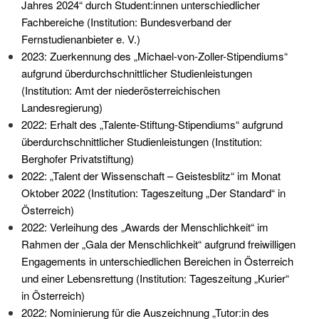
Jahres 2024“ durch Student:innen unterschiedlicher
Fachbereiche (Institution: Bundesverband der
Fernstudienanbieter e. V.)
2023: Zuerkennung des „Michael-von-Zoller-Stipendiums“
aufgrund überdurchschnittlicher Studienleistungen
(Institution: Amt der niederösterreichischen
Landesregierung)
2022: Erhalt des „Talente-Stiftung-Stipendiums“ aufgrund
überdurchschnittlicher Studienleistungen (Institution:
Berghofer Privatstiftung)
2022: „Talent der Wissenschaft – Geistesblitz“ im Monat
Oktober 2022 (Institution: Tageszeitung „Der Standard“ in
Österreich)
2022: Verleihung des „Awards der Menschlichkeit“ im
Rahmen der „Gala der Menschlichkeit“ aufgrund freiwilligen
Engagements in unterschiedlichen Bereichen in Österreich
und einer Lebensrettung (Institution: Tageszeitung „Kurier“
in Österreich)
2022: Nominierung für die Auszeichnung „Tutor:in des