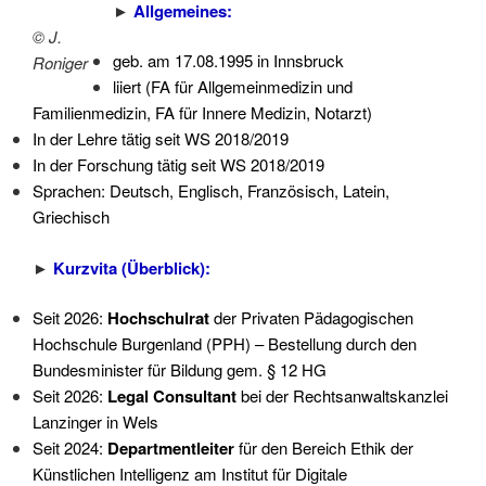
►
Allgemeines:
© J.
geb. am 17.08.1995 in Innsbruck
Roniger
liiert (FA für Allgemeinmedizin und
Familienmedizin, FA für Innere Medizin, Notarzt)
In der Lehre tätig seit WS 2018/2019
In der Forschung tätig seit WS 2018/2019
Sprachen: Deutsch, Englisch, Französisch, Latein,
Griechisch
►
Kurzvita (Überblick):
Seit 2026:
Hochschulrat
der Privaten Pädagogischen
Hochschule Burgenland (PPH) – Bestellung durch den
Bundesminister für Bildung gem. § 12 HG
Seit 2026:
Legal Consultant
bei der Rechtsanwaltskanzlei
Lanzinger in Wels
Seit 2024:
Departmentleiter
für den Bereich Ethik der
Künstlichen Intelligenz am Institut für Digitale