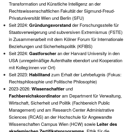
Transformation und Künstliche Intelligenz an der
Rechtswissenschaftlichen Fakultät der Sigmund-Freud-
Privatuniversität Wien und Berlin (SFU)
Seit 2024:
Gründungsvorstand
der Forschungsstelle für
Staatsverweigerung und subversiven Extremismus (FSTE)
in Zusammenarbeit mit dem Kölner Forum für Internationale
Beziehungen und Sicherheitspolitik (KFIBS)
Seit 2024:
Gastforscher
an der Harvard University in den
USA (unregelmäßige Aufenthalte ebendort und Kooperation
mit Kolleg:innen vor Ort)
Seit 2023:
Habilitand
zum Erhalt der Lehrbefugnis (Fokus:
Rechtsphilosophie und Politische Philosophie)
2023-2026:
Wissenschaftler
und
Fachbereichskoordinator
am Department für Verwaltung,
Wirtschaft, Sicherheit und Politik (Fachbereich Public
Management) und am Research Center Administrative
Sciences (RCAS) an der Hochschule für Angewandte
Wissenschaften Campus Wien (HCW) sowie
Leiter des
akademischen Zertifikatsprogramms
„Ethik für die