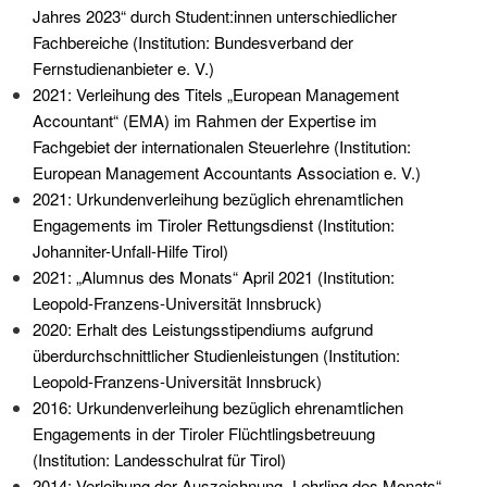
Jahres 2023“ durch Student:innen unterschiedlicher
Fachbereiche (Institution: Bundesverband der
Fernstudienanbieter e. V.)
2021: Verleihung des Titels „European Management
Accountant“ (EMA) im Rahmen der Expertise im
Fachgebiet der internationalen Steuerlehre (Institution:
European Management Accountants Association e. V.)
2021: Urkundenverleihung bezüglich ehrenamtlichen
Engagements im Tiroler Rettungsdienst (Institution:
Johanniter-Unfall-Hilfe Tirol)
2021: „Alumnus des Monats“ April 2021 (Institution:
Leopold-Franzens-Universität Innsbruck)
2020: Erhalt des Leistungsstipendiums aufgrund
überdurchschnittlicher Studienleistungen (Institution:
Leopold-Franzens-Universität Innsbruck)
2016: Urkundenverleihung bezüglich ehrenamtlichen
Engagements in der Tiroler Flüchtlingsbetreuung
(Institution: Landesschulrat für Tirol)
2014: Verleihung der Auszeichnung „Lehrling des Monats“