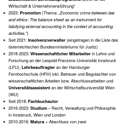
Wirtschaft & Unternehmensführung“
2023:
Promotion
(Thema:
„Economic crime between law
and ethics: The balance sheet as an instrument for
falsifying external accounting in the context of accounting
activities.”
)
Seit 2021:
Insolvenzverwalter
(eingetragen in die Liste des
österreichischen Bundesministeriums für Justiz)
2018-2023:
Wissenschaftlicher Mitarbeiter
in Lehre und
Forschung an der Leopold-Franzens-Universität Innsbruck
(LFU),
Lehrbeauftragter
an der Hamburger
Fernhochschule (HFH) inkl. Betreuer und Begutachter von
wissenschaftlichen Arbeiten bzw. Abschlussarbeiten und
Universitätsassistent
an der Wirtschaftsuniversität Wien
(WU)
Seit 2018:
Fachbuchautor
2016-2023:
Studium
– Recht, Verwaltung und Philosophie
in Innsbruck, Wien und London
2010-2016:
Matura
+ Abschluss von zwei