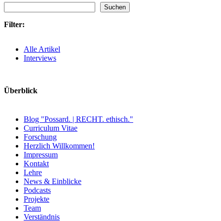
Suchen
Filter:
Alle Artikel
Interviews
Überblick
Blog "Possard. | RECHT. ethisch."
Curriculum Vitae
Forschung
Herzlich Willkommen!
Impressum
Kontakt
Lehre
News & Einblicke
Podcasts
Projekte
Team
Verständnis