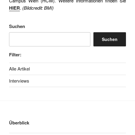
Campus Wien (HCW). Weitere Informationen finden Sie
HIER
.
(Bildcredit: BMI)
Suchen
Suchen
Filter:
Alle Artikel
Interviews
Überblick