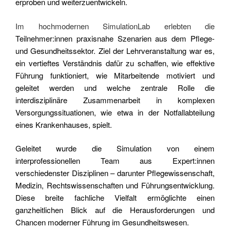
erproben und weiterzuentwickeln.
Im hochmodernen SimulationLab erlebten die
Teilnehmer:innen praxisnahe Szenarien aus dem Pflege-
und Gesundheitssektor. Ziel der Lehrveranstaltung war es,
ein vertieftes Verständnis dafür zu schaffen, wie effektive
Führung funktioniert, wie Mitarbeitende motiviert und
geleitet werden und welche zentrale Rolle die
interdisziplinäre Zusammenarbeit in komplexen
Versorgungssituationen, wie etwa in der Notfallabteilung
eines Krankenhauses, spielt.
Geleitet wurde die Simulation von einem
interprofessionellen Team aus Expert:innen
verschiedenster Disziplinen – darunter Pflegewissenschaft,
Medizin, Rechtswissenschaften und Führungsentwicklung.
Diese breite fachliche Vielfalt ermöglichte einen
ganzheitlichen Blick auf die Herausforderungen und
Chancen moderner Führung im Gesundheitswesen.